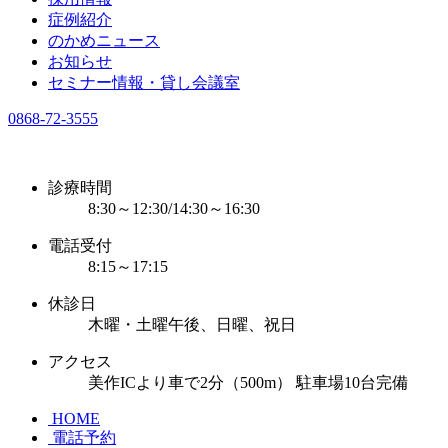
症例紹介
のかめニュース
お知らせ
セミナー情報・貸し会議室
0868-72-3555
診療時間
8:30～12:30/14:30～16:30
電話受付
8:15～17:15
休診日
木曜・土曜午後、日曜、祝日
アクセス
美作ICより車で2分（500m） 駐車場10台完備
HOME
電話予約