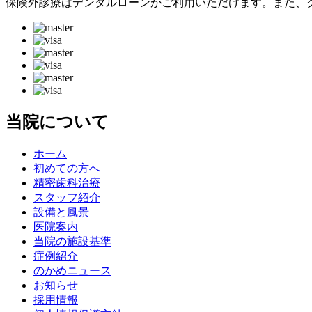
保険外診療はデンタルローンがご利用いただけます。また、
当院について
ホーム
初めての方へ
精密歯科治療
スタッフ紹介
設備と風景
医院案内
当院の施設基準
症例紹介
のかめニュース
お知らせ
採用情報