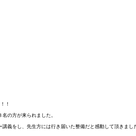
た！！
３名の方が来られました。
ー講義をし、先生方には行き届いた整備だと感動して頂きまし