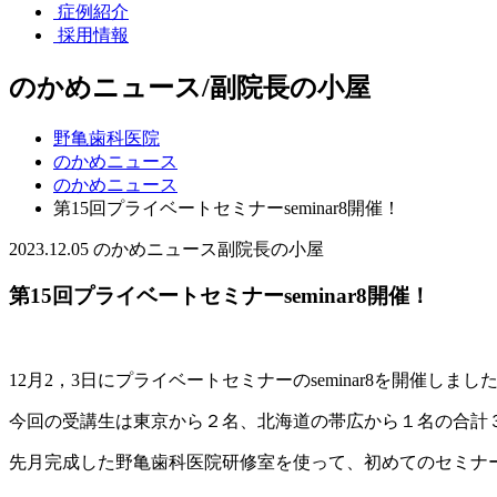
症例紹介
採用情報
のかめニュース/副院長の小屋
野亀歯科医院
のかめニュース
のかめニュース
第15回プライベートセミナーseminar8開催！
2023.12.05
のかめニュース
副院長の小屋
第15回プライベートセミナーseminar8開催！
12月2，3日にプライベートセミナーのseminar8を開催しまし
今回の受講生は東京から２名、北海道の帯広から１名の合計
先月完成した野亀歯科医院研修室を使って、初めてのセミナ