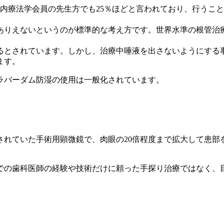
内療法学会員の先生方でも25％ほどと言われており、行うこ
ありえないというのが標準的な考え方です。世界水準の根管治
いるとされています。しかし、治療中唾液を出さないようにす
ます。
ラバーダム防湿の使用は一般化されています。
されていた手術用顕微鏡で、肉眼の20倍程度まで拡大して患部
での歯科医師の経験や技術だけに頼った手探り治療ではなく、