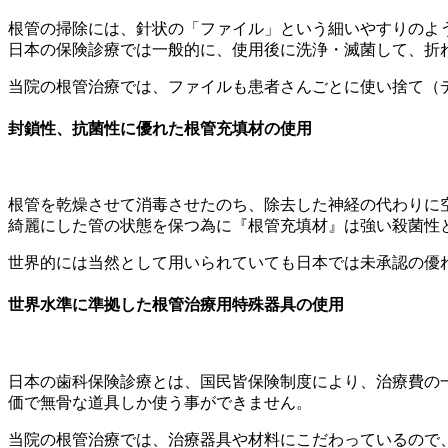
根管の掃除には、針状の「ファイル」という細いやすりのよ
日本の保険診療では一般的に、使用後に洗浄・滅菌して、折
当院の根管治療では、ファイルも患者さんごとに使い捨て（
封鎖性、抗菌性に優れた根管充填材の使用
根管を乾燥させて消毒させたのち、除去した神経の代わりに
綺麗にした管の状態を保つ為に『根管充填材』は強い殺菌性
世界的には当然として用いられていても日本では未承認の優
世界水準に準拠した根管治療用特殊器具の使用
日本の歯科保険診療とは、国民皆保険制度により、治療費の
価で無骨な道具しか使う事ができません。
当院の根管治療では、治療器具や材料にこだわっているので