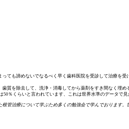
まっても諦めないでなるべく早く歯科医院を受診して治療を受
、歯質を除去して、洗浄・消毒してから薬剤をすき間なく埋め
は50％くらいと言われています、これは世界水準のデータで
た根管治療について学ぶため多くの勉強会で学んでおります。世