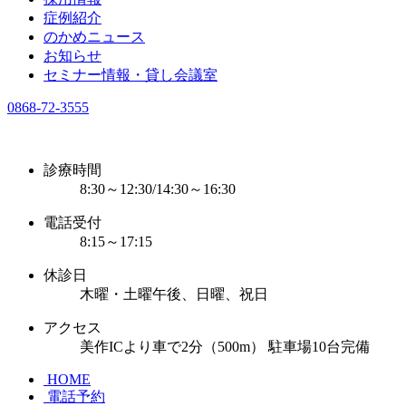
症例紹介
のかめニュース
お知らせ
セミナー情報・貸し会議室
0868-72-3555
診療時間
8:30～12:30/14:30～16:30
電話受付
8:15～17:15
休診日
木曜・土曜午後、日曜、祝日
アクセス
美作ICより車で2分（500m） 駐車場10台完備
HOME
電話予約