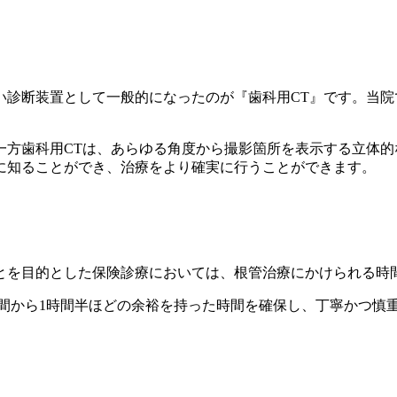
い診断装置として一般的になったのが『歯科用CT』です。当院
一方歯科用CTは、あらゆる角度から撮影箇所を表示する立体
に知ることができ、治療をより確実に行うことができます。
とを目的とした保険診療においては、根管治療にかけられる時
時間から1時間半ほどの余裕を持った時間を確保し、丁寧かつ慎