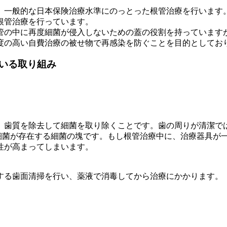
、一般的な日本保険治療水準にのっとった根管治療を行います
根管治療を行っています。
管の中に再度細菌が侵入しないための蓋の役割を持っています
度の高い自費治療の被せ物で再感染を防ぐことを目的としてお
いる取り組み
、歯質を除去して細菌を取り除くことです。歯の周りが清潔で
の細菌が存在する細菌の塊です。もし根管治療中に、治療器具が
性が高まってしまいます。
する歯面清掃を行い、薬液で消毒してから治療にかかります。