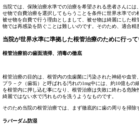
当院では、保険治療水準での治療を希望される患者さんには
せ物で自費治療を選択してもらうことを条件に世界水準での
被せ物を自費で行う理由としまして、被せ物は綺麗にした根
物では再感染を防ぐことは難しいのです。そのため、適合精
当院が世界水準に準拠した根管治療のために行って
根管治療前の歯面清掃、消毒の徹底
根管治療の目的は、根管内の虫歯菌に汚染された神経や血管
プラ－ク（歯垢）と呼ばれる汚れの1mg中には、約10億も
を根管内に押し込む事になり、根管治療は失敗に終わる危険
綺麗ではない水で汚れものを洗うようなものです。
そのため当院の根管治療では、まず徹底的に歯の周りを掃除
ラバーダム防湿