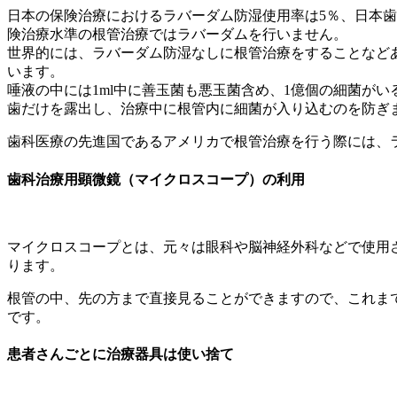
日本の保険治療におけるラバーダム防湿使用率は5％、日本歯
険治療水準の根管治療ではラバーダムを行いません。
世界的には、ラバーダム防湿なしに根管治療をすることなど
います。
唾液の中には1ml中に善玉菌も悪玉菌含め、1億個の細菌が
歯だけを露出し、治療中に根管内に細菌が入り込むのを防ぎ
歯科医療の先進国であるアメリカで根管治療を行う際には、
歯科治療用顕微鏡（マイクロスコープ）の利用
マイクロスコープとは、元々は眼科や脳神経外科などで使用
ります。
根管の中、先の方まで直接見ることができますので、これま
です。
患者さんごとに治療器具は使い捨て