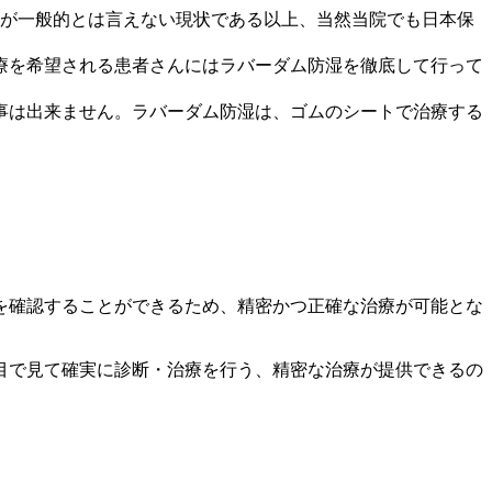
とが一般的とは言えない現状である以上、当然当院でも日本保
療を希望される患者さんにはラバーダム防湿を徹底して行って
る事は出来ません。ラバーダム防湿は、ゴムのシートで治療する
を確認することができるため、精密かつ正確な治療が可能とな
目で見て確実に診断・治療を行う、精密な治療が提供できるの