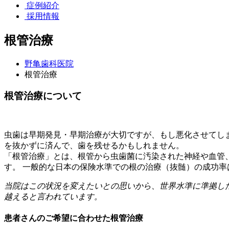
症例紹介
採用情報
根管治療
野亀歯科医院
根管治療
根管治療について
虫歯は早期発見・早期治療が大切ですが、もし悪化させてし
を抜かずに済んで、歯を残せるかもしれません。
「根管治療」とは、根管から虫歯菌に汚染された神経や血管
す。 一般的な日本の保険水準での根の治療（抜髄）の成功率
当院はこの状況を変えたいとの思いから、世界水準に準拠し
越えると言われています。
患者さんのご希望に合わせた根管治療