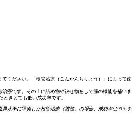
けてください。「根管治療（こんかんちりょう）」によって歯
る治療です。その上に詰め物や被せ物をして歯の機能を補いま
見たときとても低い成功率です。
界水準に準拠した根管治療（抜髄）の場合、成功率は90％を