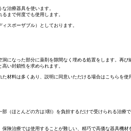
うな治療器具を使います。
れるまで何度でも使用します。
ディスポーザブル）としております。
空洞になった部分に薬剤を隙間なく埋める処置をします。再び
と高い封鎖性を求められます。
れた材料は多くあり、説明に同意いただける場合はこちらを使
一部（ほとんどの方は3割）を負担するだけで受けられる治療
、保険治療では使用することが難しい、精巧で高価な器具機材