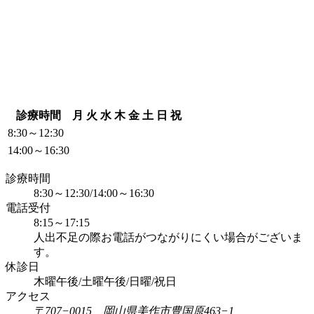
診療時間
月
火
水
木
金
土
日
祝
8:30～12:30
14:00～16:30
診療時間
8:30～12:30/14:00～16:30
電話受付
8:15～17:15
人出不足の際お電話がつながりにくい場合がございま
す。
休診日
木曜午後/土曜午後/日曜/祝日
アクセス
〒707−0015 岡山県美作市豊国原463−1