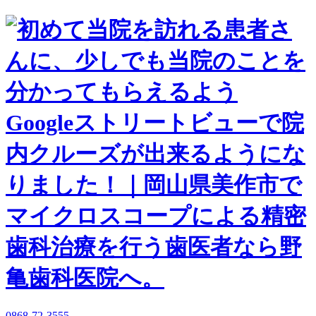
0868-72-3555