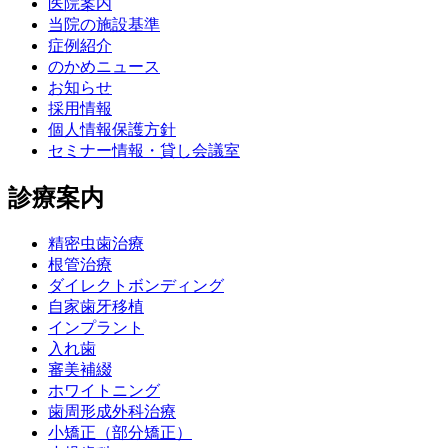
医院案内
当院の施設基準
症例紹介
のかめニュース
お知らせ
採用情報
個人情報保護方針
セミナー情報・貸し会議室
診療案内
精密虫歯治療
根管治療
ダイレクトボンディング
自家歯牙移植
インプラント
入れ歯
審美補綴
ホワイトニング
歯周形成外科治療
小矯正（部分矯正）