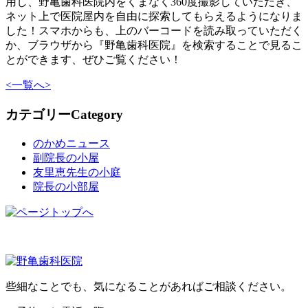
用し、野亀歯科医院内をくまなく360度撮影していただき、
ネット上で医院屋内を自由に探索してもらえるようになりま
した！スマホからも、上のバーコードを読み取っていただく
か、ブラウザから『野亀歯科医院』を検索することで見るこ
とができます、ぜひご覧ください！
<
一覧へ
>
カテゴリー
Category
のかめニュース
副院長の小屋
友里恵先生の小庭
院長の小部屋
些細なことでも、気になることがあればご相談ください。