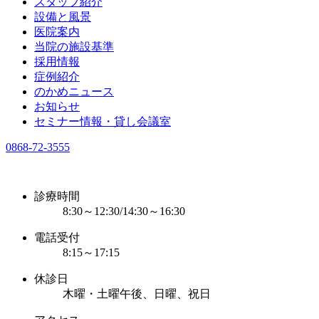
スタッフ紹介
設備と風景
医院案内
当院の施設基準
採用情報
症例紹介
のかめニュース
お知らせ
セミナー情報・貸し会議室
0868-72-3555
診療時間
8:30～12:30/14:30～16:30
電話受付
8:15～17:15
休診日
木曜・土曜午後、日曜、祝日