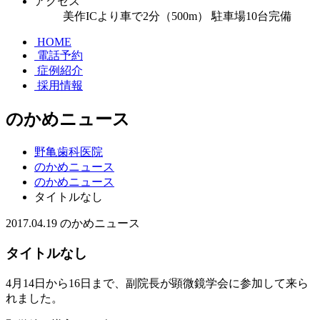
アクセス
美作ICより車で2分（500m） 駐車場10台完備
HOME
電話予約
症例紹介
採用情報
のかめニュース
野亀歯科医院
のかめニュース
のかめニュース
タイトルなし
2017.04.19
のかめニュース
タイトルなし
4月14日から16日まで、副院長が顕微鏡学会に参加して来ら
れました。