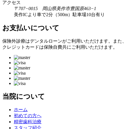
アクセス
〒707−0015 岡山県美作市豊国原463−1
美作ICより車で2分（500m）駐車場10台有り
お支払いについて
保険外診療はデンタルローンがご利用いただけます。また、
クレジットカードは保険自費共にご利用いただけます。
当院について
ホーム
初めての方へ
精密歯科治療
スタッフ紹介