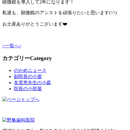
顕微鏡を導入して2年になります！
私達も、顕微鏡のアシストを頑張りたいと思います(^^)
お土産ありがとうございます❤️
<
一覧へ
>
カテゴリー
Category
のかめニュース
副院長の小屋
友里恵先生の小庭
院長の小部屋