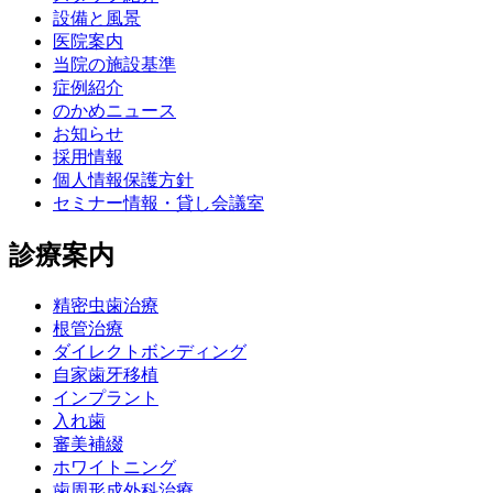
設備と風景
医院案内
当院の施設基準
症例紹介
のかめニュース
お知らせ
採用情報
個人情報保護方針
セミナー情報・貸し会議室
診療案内
精密虫歯治療
根管治療
ダイレクトボンディング
自家歯牙移植
インプラント
入れ歯
審美補綴
ホワイトニング
歯周形成外科治療