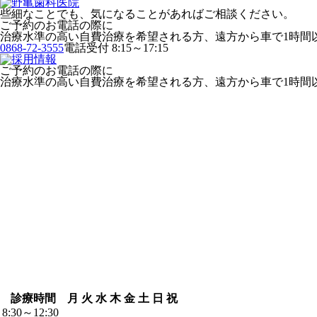
些細なことでも、気になることがあればご相談ください。
ご予約のお電話の際に
治療水準の高い自費治療を希望される方、遠方から車で1時間
0868-72-3555
電話受付 8:15～17:15
ご予約のお電話の際に
治療水準の高い自費治療を希望される方、遠方から車で1時間
診療時間
月
火
水
木
金
土
日
祝
8:30～12:30