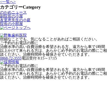
<
一覧へ
>
カテゴリー
Category
のかめニュース
副院長の小屋
友里恵先生の小庭
院長の小部屋
些細なことでも、気になることがあればご相談ください。
ご予約のお電話の際に
治療水準の高い自費治療を希望される方、遠方から車で1時間
以上かけて来られる方は、あらかじめ予約のお電話の際にご相
談ください。治療時間枠を確保させていただきます。
0868-72-3555
電話受付 8:15～17:15
ご予約のお電話の際に
治療水準の高い自費治療を希望される方、遠方から車で1時間
以上かけて来られる方は、あらかじめ予約のお電話の際にご相
談ください。治療時間枠を確保させていただきます。