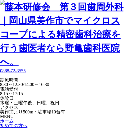
0868-72-3555
診療時間
8:30～12:30/14:00～16:30
電話受付
8:15～17:15
休診日
木曜・土曜午後、日曜、祝日
アクセス
美作ICより500m・駐車場10台有
MENU
ホーム
初めての方へ