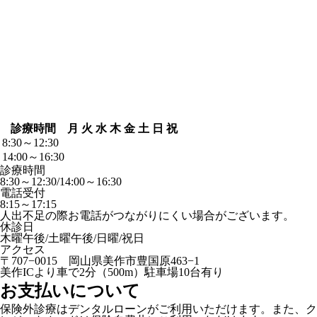
診療時間
月
火
水
木
金
土
日
祝
8:30～12:30
14:00～16:30
診療時間
8:30～12:30/14:00～16:30
電話受付
8:15～17:15
人出不足の際お電話がつながりにくい場合がございます。
休診日
木曜午後/土曜午後/日曜/祝日
アクセス
〒707−0015 岡山県美作市豊国原463−1
美作ICより車で2分（500m）駐車場10台有り
お支払いについて
保険外診療はデンタルローンがご利用いただけます。また、ク