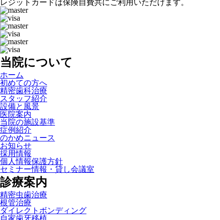
レジットカードは保険自費共にご利用いただけます。
当院について
ホーム
初めての方へ
精密歯科治療
スタッフ紹介
設備と風景
医院案内
当院の施設基準
症例紹介
のかめニュース
お知らせ
採用情報
個人情報保護方針
セミナー情報・貸し会議室
診療案内
精密虫歯治療
根管治療
ダイレクトボンディング
自家歯牙移植