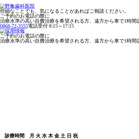
些細なことでも、気になることがあればご相談ください。
ご予約のお電話の際に
治療水準の高い自費治療を希望される方、遠方から車で1時間
0868-72-3555
電話受付 8:15～17:15
ご予約のお電話の際に
治療水準の高い自費治療を希望される方、遠方から車で1時間
診療時間
月
火
水
木
金
土
日
祝