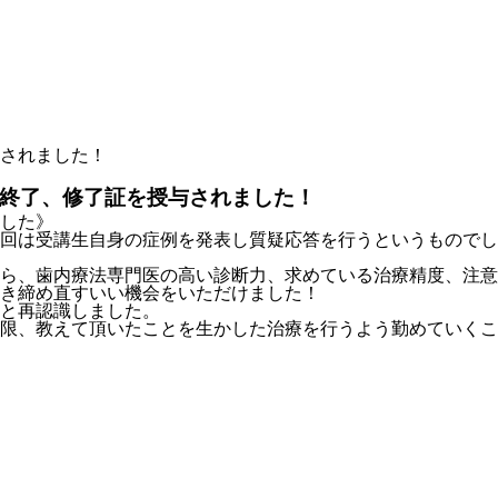
与されました！
を終了、修了証を授与されました！
した》
回は受講生自身の症例を発表し質疑応答を行うというものでし
ら、歯内療法専門医の高い診断力、求めている治療精度、注意
き締め直すいい機会をいただけました！
と再認識しました。
限、教えて頂いたことを生かした治療を行うよう勤めていくこ