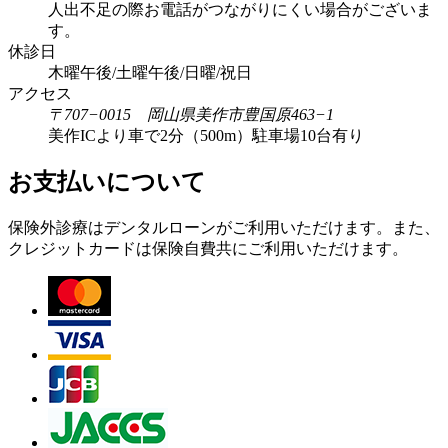
人出不足の際お電話がつながりにくい場合がございま
す。
休診日
木曜午後/土曜午後/日曜/祝日
アクセス
〒707−0015 岡山県美作市豊国原463−1
美作ICより車で2分（500m）駐車場10台有り
お支払いについて
保険外診療はデンタルローンがご利用いただけます。また、
クレジットカードは保険自費共にご利用いただけます。