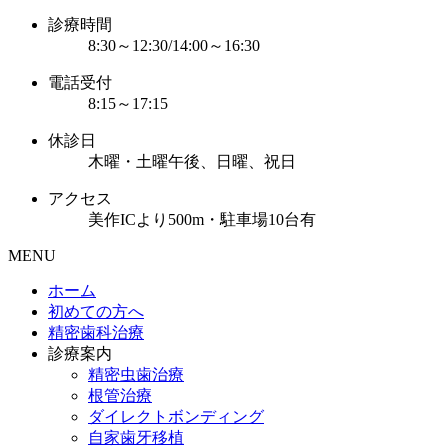
診療時間
8:30～12:30/14:00～16:30
電話受付
8:15～17:15
休診日
木曜・土曜午後、日曜、祝日
アクセス
美作ICより500m・駐車場10台有
MENU
ホーム
初めての方へ
精密歯科治療
診療案内
精密虫歯治療
根管治療
ダイレクトボンディング
自家歯牙移植