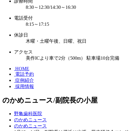
診療時間
8:30～12:30/14:30～16:30
電話受付
8:15～17:15
休診日
木曜・土曜午後、日曜、祝日
アクセス
美作ICより車で2分（500m） 駐車場10台完備
HOME
電話予約
症例紹介
採用情報
のかめニュース/副院長の小屋
野亀歯科医院
のかめニュース
のかめニュース