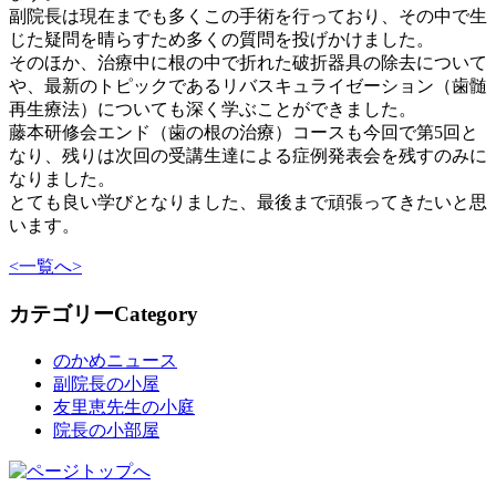
副院長は現在までも多くこの手術を行っており、その中で生
じた疑問を晴らすため多くの質問を投げかけました。
そのほか、治療中に根の中で折れた破折器具の除去について
や、最新のトピックであるリバスキュライゼーション（歯髄
再生療法）についても深く学ぶことができました。
藤本研修会エンド（歯の根の治療）コースも今回で第5回と
なり、残りは次回の受講生達による症例発表会を残すのみに
なりました。
とても良い学びとなりました、最後まで頑張ってきたいと思
います。
<
一覧へ
>
カテゴリー
Category
のかめニュース
副院長の小屋
友里恵先生の小庭
院長の小部屋