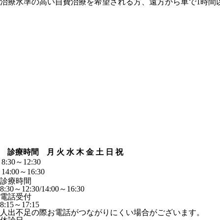
治療水準の高い自費治療を希望される方、遠方から車で1時間
診療時間
月
火
水
木
金
土
日
祝
8:30～12:30
14:00～16:30
診療時間
8:30～12:30/14:00～16:30
電話受付
8:15～17:15
人出不足の際お電話がつながりにくい場合がございます。