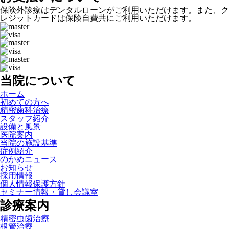
保険外診療はデンタルローンがご利用いただけます。また、ク
レジットカードは保険自費共にご利用いただけます。
当院について
ホーム
初めての方へ
精密歯科治療
スタッフ紹介
設備と風景
医院案内
当院の施設基準
症例紹介
のかめニュース
お知らせ
採用情報
個人情報保護方針
セミナー情報・貸し会議室
診療案内
精密虫歯治療
根管治療