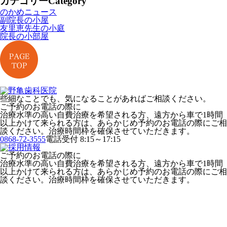
カテゴリー
Category
のかめニュース
副院長の小屋
友里恵先生の小庭
院長の小部屋
些細なことでも、気になることがあればご相談ください。
ご予約のお電話の際に
治療水準の高い自費治療を希望される方、遠方から車で1時間
以上かけて来られる方は、あらかじめ予約のお電話の際にご相
談ください。治療時間枠を確保させていただきます。
0868-72-3555
電話受付 8:15～17:15
ご予約のお電話の際に
治療水準の高い自費治療を希望される方、遠方から車で1時間
以上かけて来られる方は、あらかじめ予約のお電話の際にご相
談ください。治療時間枠を確保させていただきます。