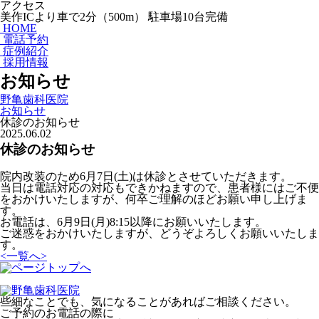
アクセス
美作ICより車で2分（500m） 駐車場10台完備
HOME
電話予約
症例紹介
採用情報
お知らせ
野亀歯科医院
お知らせ
休診のお知らせ
2025.06.02
休診のお知らせ
院内改装のため6月7日(土)は休診とさせていただきます。
当日は電話対応の対応もできかねますので、患者様にはご不便
をおかけいたしますが、何卒ご理解のほどお願い申し上げま
す。
お電話は、6月9日(月)8:15以降にお願いいたします。
ご迷惑をおかけいたしますが、どうぞよろしくお願いいたしま
す。
<
一覧へ
>
些細なことでも、気になることがあればご相談ください。
ご予約のお電話の際に