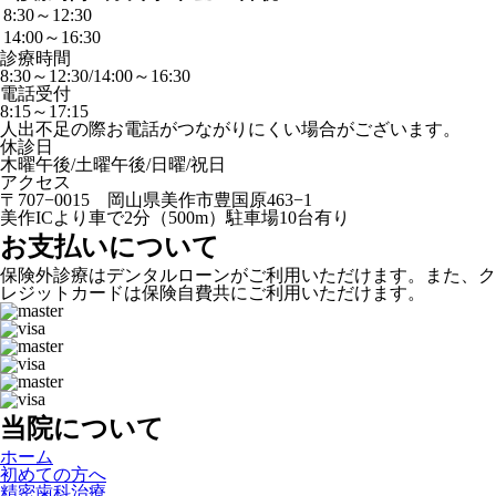
8:30～12:30
14:00～16:30
診療時間
8:30～12:30/14:00～16:30
電話受付
8:15～17:15
人出不足の際お電話がつながりにくい場合がございます。
休診日
木曜午後/土曜午後/日曜/祝日
アクセス
〒707−0015 岡山県美作市豊国原463−1
美作ICより車で2分（500m）駐車場10台有り
お支払いについて
保険外診療はデンタルローンがご利用いただけます。また、ク
レジットカードは保険自費共にご利用いただけます。
当院について
ホーム
初めての方へ
精密歯科治療